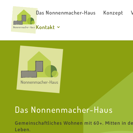
Das Nonnenmacher-Haus
Konzept
Kontakt
Das Nonnenmacher-Haus
Gemeinschaftliches Wohnen mit 60+. Mitten in der
Leben.