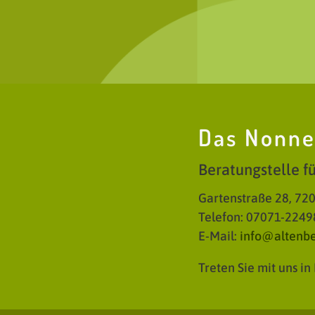
Das Nonn
Beratungstelle f
Gartenstraße 28, 72
Telefon: 07071-2249
E-Mail:
info@altenbe
Treten Sie mit uns i