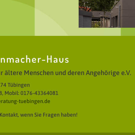
enmacher-Haus
ür ältere Menschen und deren Angehörige e.V.
074 Tübingen
8, Mobil: 0176-43364081
ratung-tuebingen.de
n Kontakt, wenn Sie Fragen haben!