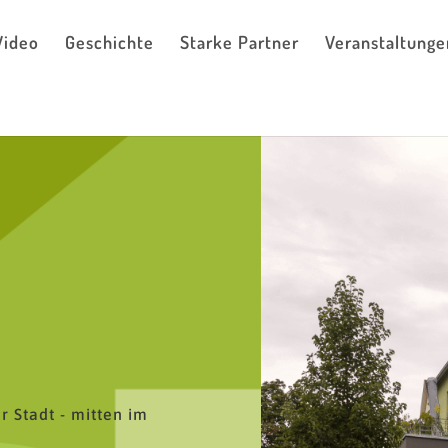
Video
Geschichte
Starke Partner
Veranstaltunge
 Stadt - mitten im